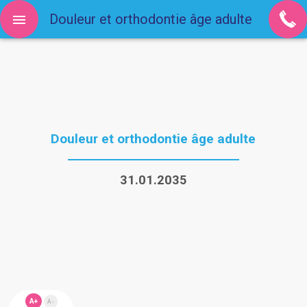
Douleur et orthodontie âge adulte
Douleur et orthodontie âge adulte
31.01.2035
A+
A-